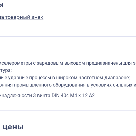
ы
на товарный знак
селерометры с зарядовым выходом предназначены для э
тура;
ные ударные процессы в широком частотном диапазоне;
тояния промышленного оборудования в условиях сильных 
надлежности 3 винта DIN 404 M4 × 12 A2
и цены