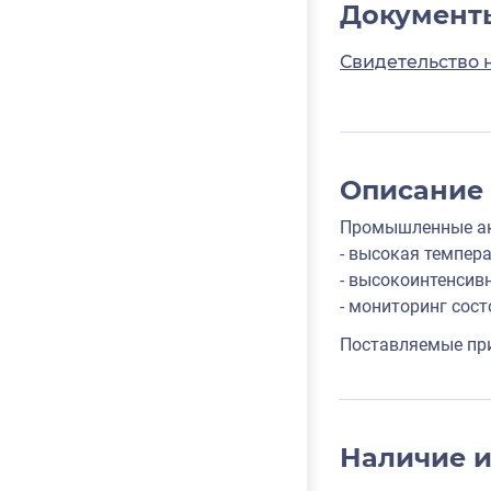
Документ
Свидетельство 
Описание
Промышленные ак
- высокая темпера
- высокоинтенсив
- мониторинг сос
Поставляемые при
Наличие 