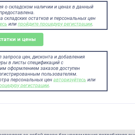
 о складском наличии и ценах в данный
предоставлена.
а складских остатков и персональных цен
есь
или
пройдите процедуру регистрации
.
статки и цены
 запроса цен, дисконта и добавления
ры в листы спецификаций с
им оформлением заказов доступен
регистрированным пользователям.
отра персональных цен
авторизуйтесь
или
роцедуру регистрации
.