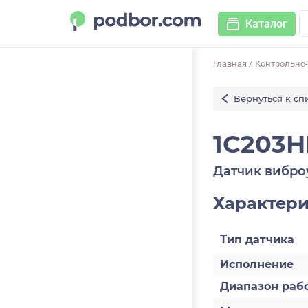
Каталог
Главная
/
Контрольно
Вернуться к сп
1C203H
Датчик вибро
Характер
Тип датчика
Исполнение
Диапазон раб