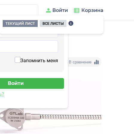
Войти
Корзина
ТЕКУЩИЙ ЛИСТ
ВСЕ ЛИСТЫ
203HM-250
Запомнить меня
В сравнение
ь?