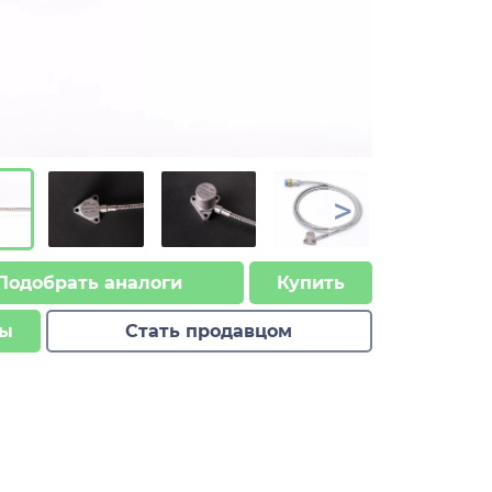
>
Подобрать аналоги
Купить
ы
Стать продавцом