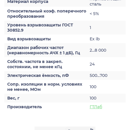
Материал корпуса
сталь
Относительный коэф. поперечного
< 5%
преобразования
Уровень взрывозащиты ГОСТ
1
30852.9
Вид взрывозащиты
Ex ib
Диапазон рабочих частот
2...8 000
(неравномерность АЧХ ± 1 дБ), Гц
Собств. частота в закреп.
24
состоянии, не менее кГц
Электрическая ёмкость, пФ
500...700
Сопр. изоляции в норм. условиях
100
не менее, МОм
Вес, г
100
Производитель
ГТЛаб