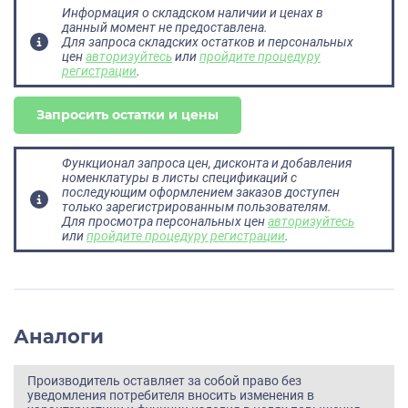
Информация о складском наличии и ценах в
данный момент не предоставлена.
Для запроса складских остатков и персональных
цен
авторизуйтесь
или
пройдите процедуру
регистрации
.
Запросить остатки и цены
Функционал запроса цен, дисконта и добавления
номенклатуры в листы спецификаций с
последующим оформлением заказов доступен
только зарегистрированным пользователям.
Для просмотра персональных цен
авторизуйтесь
или
пройдите процедуру регистрации
.
Аналоги
Производитель оставляет за собой право без
уведомления потребителя вносить изменения в