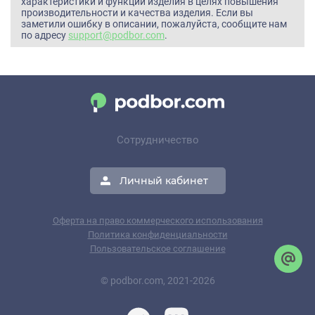
характеристики и функции изделия в целях повышения
производительности и качества изделия. Если вы
заметили ошибку в описании, пожалуйста, сообщите нам
по адресу
support@podbor.com
.
Сотрудничество
Личный кабинет
Оферта на право коммерческого использования
Политика конфиденциальности
Пользовательское соглашение
© podbor.com, 2021-2026