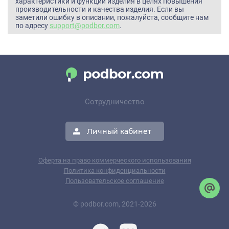
характеристики и функции изделия в целях повышения
производительности и качества изделия. Если вы
заметили ошибку в описании, пожалуйста, сообщите нам
по адресу
support@podbor.com
.
Сотрудничество
Личный кабинет
Оферта на право коммерческого использования
Политика конфиденциальности
Пользовательское соглашение
© podbor.com, 2021-2026