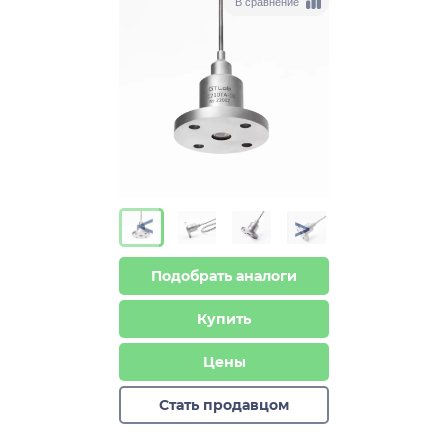
В сравнение
>
>
Подобрать аналоги
Купить
Цены
Стать продавцом