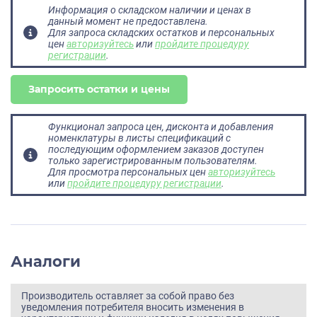
Информация о складском наличии и ценах в
данный момент не предоставлена.
Для запроса складских остатков и персональных
цен
авторизуйтесь
или
пройдите процедуру
регистрации
.
Запросить остатки и цены
Функционал запроса цен, дисконта и добавления
номенклатуры в листы спецификаций с
последующим оформлением заказов доступен
только зарегистрированным пользователям.
Для просмотра персональных цен
авторизуйтесь
или
пройдите процедуру регистрации
.
Аналоги
Производитель оставляет за собой право без
уведомления потребителя вносить изменения в