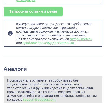
Запросить остатки и цены
Функционал запроса цен, дисконта и добавления
номенклатуры в листы спецификаций с
последующим оформлением заказов доступен
только зарегистрированным пользователям.
Для просмотра персональных цен
авторизуйтесь
или
пройдите процедуру регистрации
.
Аналоги
Производитель оставляет за собой право без
уведомления потребителя вносить изменения в
характеристики и функции изделия в целях повышения
производительности и качества изделия. Если вы
заметили ошибку в описании, пожалуйста, сообщите нам
по адресу
support@podbor.com
.