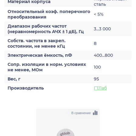
Материал корпуса
сталь
Относительный коэф. поперечного
< 5%
преобразования
Диапазон рабочих частот
3...3 000
(неравномерность АЧХ ± 1 дБ), Гц
Собств. частота в закреп.
8
состоянии, не менее кГц
Электрическая ёмкость, пФ
400...800
Сопр. изоляции в норм. условиях
100
не менее, МОм
Вес, г
95
Производитель
ГТЛаб
В сравнение