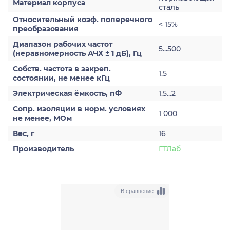
Материал корпуса
сталь
Относительный коэф. поперечного
< 15%
преобразования
Диапазон рабочих частот
5...500
(неравномерность АЧХ ± 1 дБ), Гц
Собств. частота в закреп.
1.5
состоянии, не менее кГц
Электрическая ёмкость, пФ
1.5...2
Сопр. изоляции в норм. условиях
1 000
не менее, МОм
Вес, г
16
Производитель
ГТЛаб
В сравнение