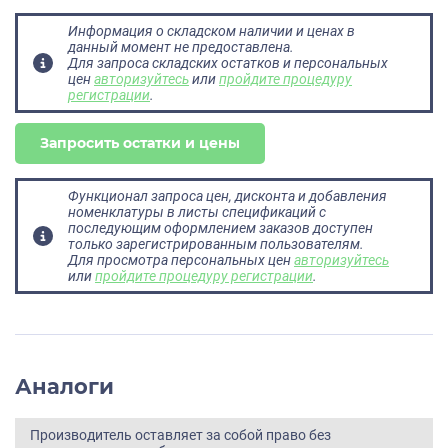
Информация о складском наличии и ценах в
данный момент не предоставлена.
Для запроса складских остатков и персональных
цен
авторизуйтесь
или
пройдите процедуру
регистрации
.
Запросить остатки и цены
Функционал запроса цен, дисконта и добавления
номенклатуры в листы спецификаций с
последующим оформлением заказов доступен
только зарегистрированным пользователям.
Для просмотра персональных цен
авторизуйтесь
или
пройдите процедуру регистрации
.
Аналоги
Производитель оставляет за собой право без