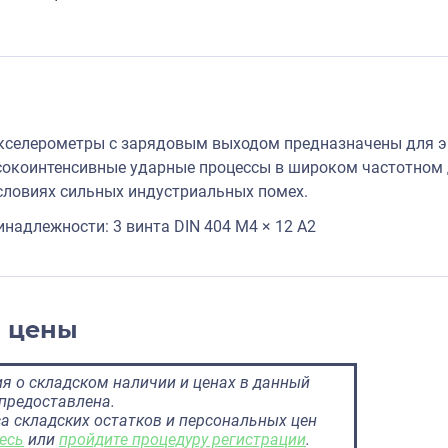
селерометры с зарядовым выходом предназначены для эк
ысокоинтенсивные ударные процессы в широком частотном
словиях сильных индустриальных помех.
надлежности: 3 винта DIN 404 M4 × 12 A2
и цены
 о складском наличии и ценах в данный
предоставлена.
а складских остатков и персональных цен
есь
или
пройдите процедуру регистрации
.