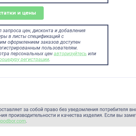
статки и цены
 запроса цен, дисконта и добавления
ры в листы спецификаций с
им оформлением заказов доступен
регистрированным пользователям.
отра персональных цен
авторизуйтесь
или
роцедуру регистрации
.
оставляет за собой право без уведомления потребителя вн
ия производительности и качества изделия. Если вы заме
@podbor.com
.