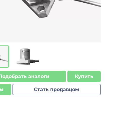
Подобрать аналоги
Купить
ы
Стать продавцом