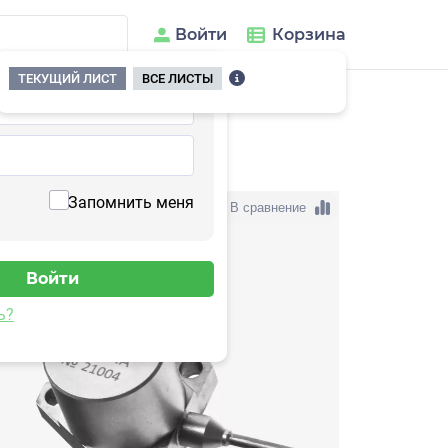
Войти
Корзина
ТЕКУЩИЙ ЛИСТ
ВСЕ ЛИСТЫ
206HA-100
Запомнить меня
В сравнение
ь?