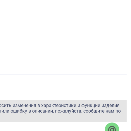
осить изменения в характеристики и функции изделия
тили ошибку в описании, пожалуйста, сообщите нам по