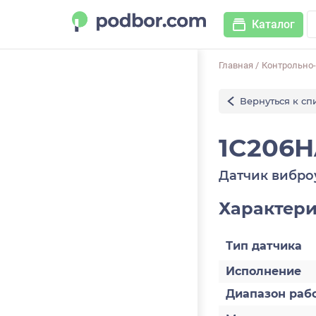
Каталог
Главная
/
Контрольно
Вернуться к сп
1C206H
Датчик вибро
Характер
Тип датчика
Исполнение
Диапазон раб