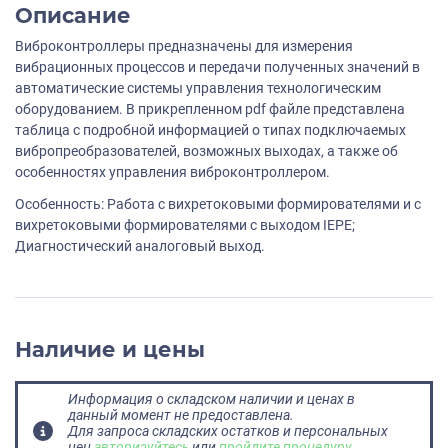
Описание
Виброконтроллеры предназначены для измерения
вибрационных процессов и передачи полученных значений в
автоматические системы управления технологическим
оборудованием. В прикрепленном pdf файле представлена
таблица с подробной информацией о типах подключаемых
вибропреобразователей, возможных выходах, а также об
особенностях управления виброконтроллером.
Особенность: Работа с вихретоковыми формирователями и с
вихретоковыми формирователями с выходом IEPE;
Диагностический аналоговый выход.
Наличие и цены
Информация о складском наличии и ценах в
данный момент не предоставлена.
Для запроса складских остатков и персональных
цен
авторизуйтесь
или
пройдите процедуру