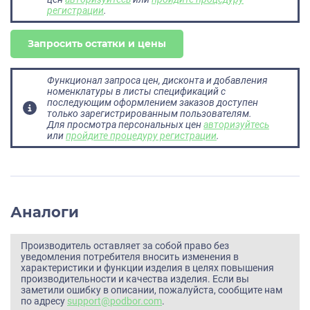
регистрации
.
Запросить остатки и цены
Функционал запроса цен, дисконта и добавления
номенклатуры в листы спецификаций с
последующим оформлением заказов доступен
только зарегистрированным пользователям.
Для просмотра персональных цен
авторизуйтесь
или
пройдите процедуру регистрации
.
Аналоги
Производитель оставляет за собой право без
уведомления потребителя вносить изменения в
характеристики и функции изделия в целях повышения
производительности и качества изделия. Если вы
заметили ошибку в описании, пожалуйста, сообщите нам
по адресу
support@podbor.com
.