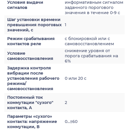
Условия выдачи
информативным сигналом
сигналов
заданного порогового
значения в течение 0-9 с
Шаг установки времени
превышения пороговых
1
значений, с
Режим срабатывания
с блокировкой или с
контактов реле
самовосстановлением
снижение уровня от
Условие
порога срабатывания на
самовосстановления
6%
Задержка контроля
вибрации после
установления рабочего
0 или 20 с
режима/
самовосстановления
Постоянный ток
коммутации "сухого"
2
контакта, А
Параметры «сухого»
контакта: напряжение
0...±60
коммутации, В