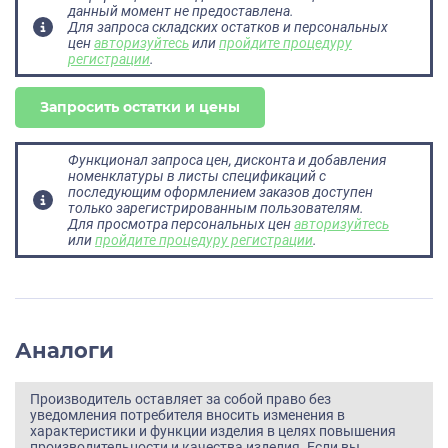
данный момент не предоставлена.
Для запроса складских остатков и персональных
цен
авторизуйтесь
или
пройдите процедуру
регистрации
.
Запросить остатки и цены
Функционал запроса цен, дисконта и добавления
номенклатуры в листы спецификаций с
последующим оформлением заказов доступен
только зарегистрированным пользователям.
Для просмотра персональных цен
авторизуйтесь
или
пройдите процедуру регистрации
.
Аналоги
Производитель оставляет за собой право без
уведомления потребителя вносить изменения в
характеристики и функции изделия в целях повышения
производительности и качества изделия. Если вы