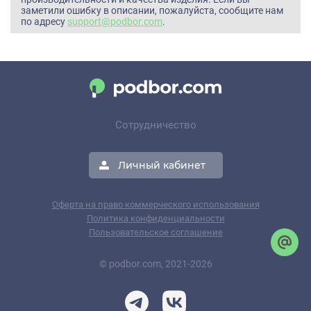
заметили ошибку в описании, пожалуйста, сообщите нам
по адресу
support@podbor.com
.
Сотрудничество
Личный кабинет
Оферта на право коммерческого использования
Политика конфиденциальности
Пользовательское соглашение
© podbor.com, 2021-2026