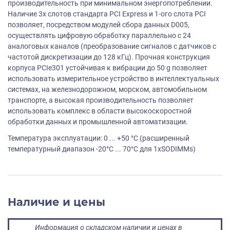
производительность при минимальном энергопотреблении.
Наличие 3х слотов стандарта PCI Express и 1-ого слота PCI
позволяет, посредством модулей сбора данных D005,
осуществлять цифровую обработку параллельно с 24
аналоговых каналов (преобразование сигналов с датчиков с
частотой дискретизации до 128 кГц). Прочная конструкция
корпуса PСIe301 устойчивая к вибрации до 50 g позволяет
использовать измерительное устройство в интеллектуальных
системах, на железнодорожном, морском, автомобильном
транспорте, а высокая производительность позволяет
использовать комплекс в области высокоскоростной
обработки данных и промышленной автоматизации.
Температура эксплуатации: 0 ... +50 °С (расширенный
температурный диапазон -20°C ... 70°C для 1xSODIMMs)
Наличие и цены
Информация о складском наличии и ценах в