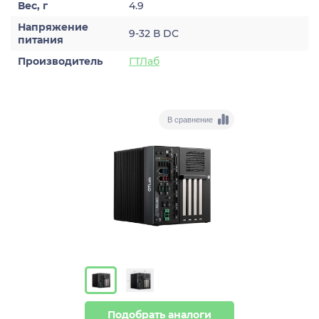
Вес, г
4.9
Напряжение
9-32 В DC
питания
Производитель
ГТЛаб
В сравнение
Подобрать аналоги