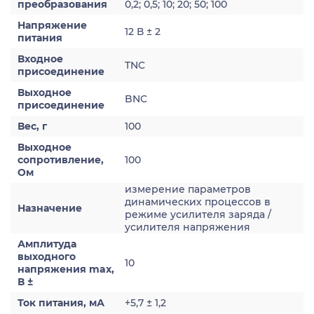
преобразования
0,2; 0,5; 10; 20; 50; 100
Напряжение
12 В ± 2
питания
Входное
TNC
присоединение
Выходное
BNC
присоединение
Вес, г
100
Выходное
сопротивление,
100
Ом
измерение параметров
динамических процессов в
Назначение
режиме усилителя заряда /
усилителя напряжения
Амплитуда
выходного
10
напряжения max,
В ±
Ток питания, мА
+5,7 ± 1,2