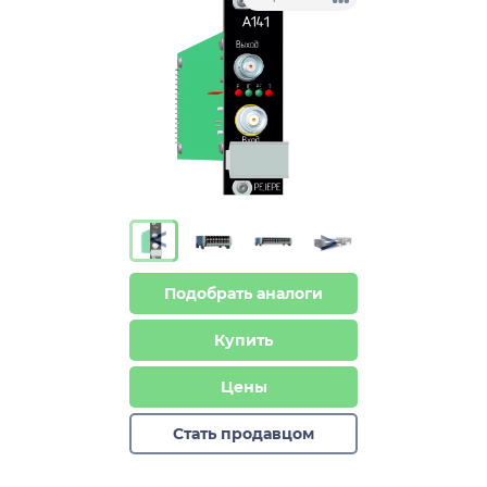
>
>
Подобрать аналоги
Купить
Цены
Стать продавцом