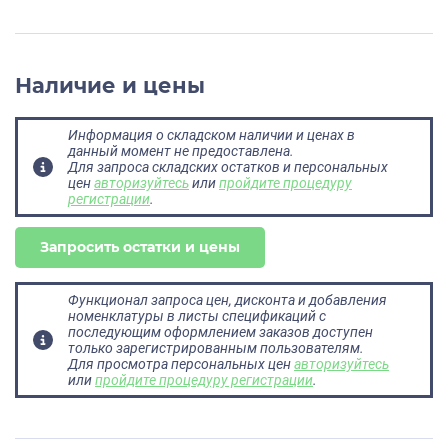
Наличие и цены
Информация о складском наличии и ценах в
данный момент не предоставлена.
Для запроса складских остатков и персональных
цен
авторизуйтесь
или
пройдите процедуру
регистрации
.
Запросить остатки и цены
Функционал запроса цен, дисконта и добавления
номенклатуры в листы спецификаций с
последующим оформлением заказов доступен
только зарегистрированным пользователям.
Для просмотра персональных цен
авторизуйтесь
или
пройдите процедуру регистрации
.