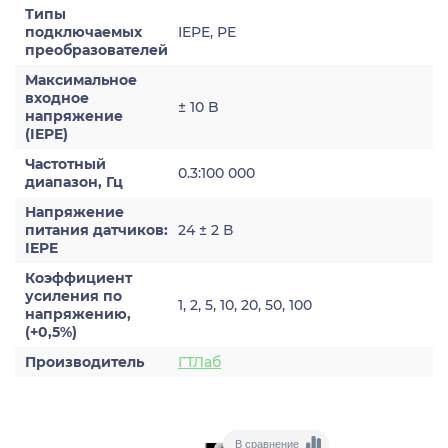
Типы
подключаемых
IEPE, PE
преобразователей
Максимальное
входное
± 10 B
напряжение
(IEPE)
Частотный
0.3:100 000
диапазон, Гц
Напряжение
питания датчиков:
24 ± 2 В
IEPE
Коэффициент
усиления по
1, 2, 5, 10, 20, 50, 100
напряжению,
(+0,5%)
Производитель
ГТЛаб
В сравнение