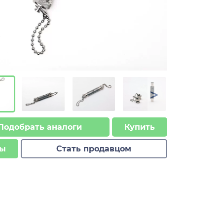
>
Подобрать аналоги
Купить
ы
Стать продавцом