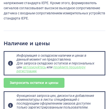
напряжение стандарта IEPE. Кроме этого, формирователь
сигналов согласовывает высокое выходное сопротивление
датчика с входным сопротивлением измерительных устройств
стандарта IEPE.
Наличие и цены
Информация о складском наличии и ценах в
данный момент не предоставлена.
Для запроса складских остатков и персональных
цен
авторизуйтесь
или
пройдите процедуру
регистрации
.
Запросить остатки и цены
Функционал запроса цен, дисконта и добавления
номенклатуры в листы спецификаций с
последующим оформлением заказов доступен
только зарегистрированным пользователям.