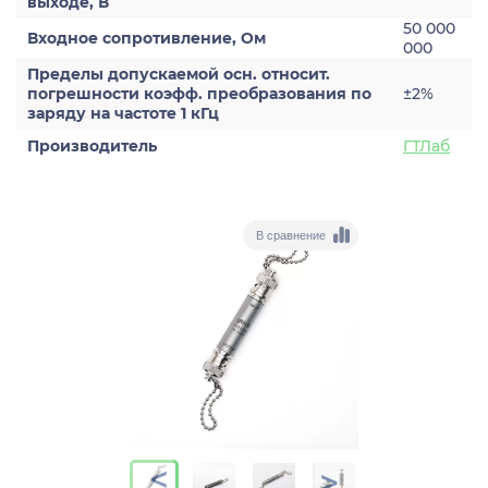
выходе, В
50 000
Входное сопротивление, Ом
000
Пределы допускаемой осн. относит.
погрешности коэфф. преобразования по
±2%
заряду на частоте 1 кГц
Производитель
ГТЛаб
В сравнение
>
>