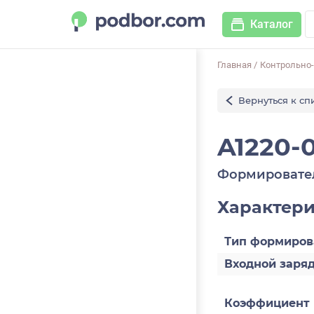
Каталог
Главная
/
Контрольно
Вернуться к сп
A1220-0
Формировате
Характер
Тип формиров
Входной заряд
Коэффициент 