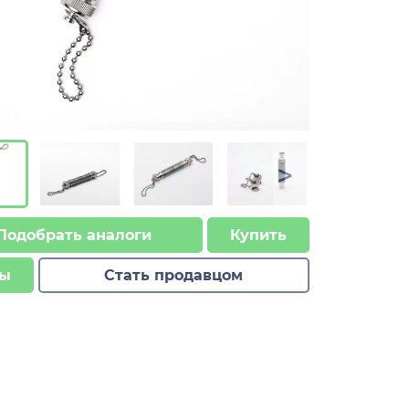
>
Подобрать аналоги
Купить
ы
Стать продавцом