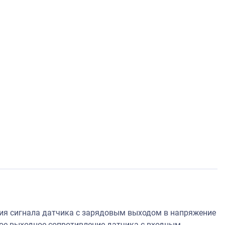
я сигнала датчика с зарядовым выходом в напряжение
кое выходное сопротивление датчика с входным