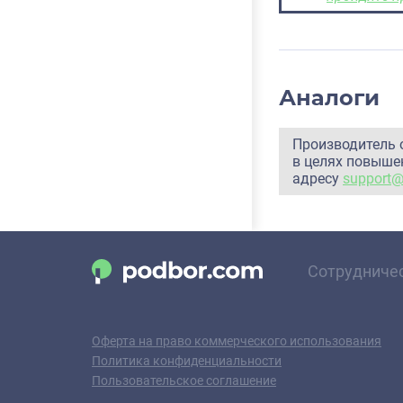
Аналоги
Производитель 
в целях повышен
адресу
support
Сотрудниче
Оферта на право коммерческого использования
Политика конфиденциальности
Пользовательское соглашение