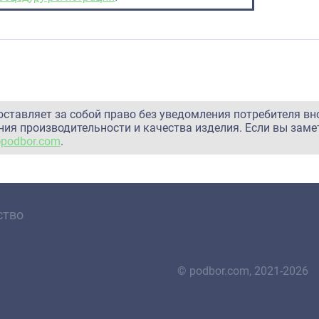
оставляет за собой право без уведомления потребителя вн
ия производительности и качества изделия. Если вы заме
@podbor.com
.
ство
© podbor.com, 2021-2026