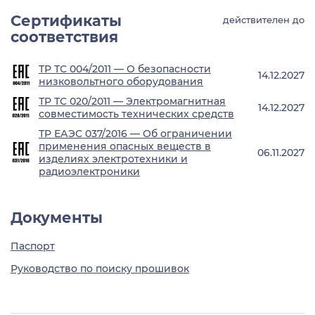
Сертификаты
действителен до
соответствия
ТР ТС 004/2011 — О безопасности
14.12.2027
низковольтного оборудования
ТР ТС 020/2011 — Электромагнитная
14.12.2027
совместимость технических средств
ТР ЕАЭС 037/2016 — Об ограничении
применения опасных веществ в
06.11.2027
изделиях электротехники и
радиоэлектроники
Документы
Паспорт
Руководство по поиску прошивок