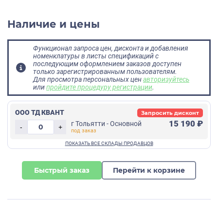
Наличие и цены
Функционал запроса цен, дисконта и добавления
номенклатуры в листы спецификаций с
последующим оформлением заказов доступен
только зарегистрированным пользователям.
Для просмотра персональных цен
авторизуйтесь
или
пройдите процедуру регистрации
.
ООО ТД КВАНТ
Запросить дисконт
15 190 ₽
г Тольятти - Основной
-
+
Быстрый заказ
Перейти к корзине