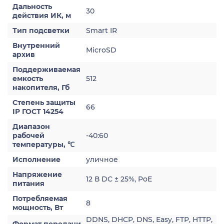
Дальность
30
действия ИК, м
Тип подсветки
Smart IR
Внутренний
MicroSD
архив
Поддерживаемая
емкость
512
накопителя, Гб
Степень защиты
66
IP ГОСТ 14254
Диапазон
рабочей
-40:60
температуры, ℃
Исполнение
уличное
Напряжение
12 В DC ± 25%, PoE
питания
Потребляемая
8
мощность, Вт
DDNS, DHCP, DNS, Easy, FTP, HTTP,