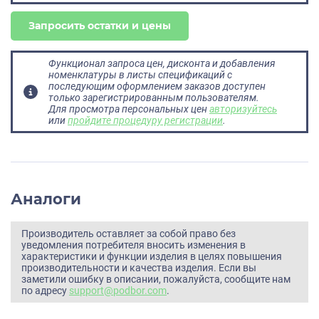
Запросить остатки и цены
Функционал запроса цен, дисконта и добавления
номенклатуры в листы спецификаций с
последующим оформлением заказов доступен
только зарегистрированным пользователям.
Для просмотра персональных цен
авторизуйтесь
или
пройдите процедуру регистрации
.
Аналоги
Производитель оставляет за собой право без
уведомления потребителя вносить изменения в
характеристики и функции изделия в целях повышения
производительности и качества изделия. Если вы
заметили ошибку в описании, пожалуйста, сообщите нам
по адресу
support@podbor.com
.