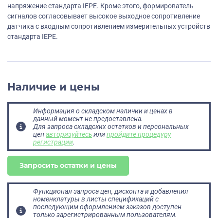
напряжение стандарта IEPE. Кроме этого, формирователь
сигналов согласовывает высокое выходное сопротивление
датчика с входным сопротивлением измерительных устройств
стандарта IEPE.
Наличие и цены
Информация о складском наличии и ценах в
данный момент не предоставлена.
Для запроса складских остатков и персональных
цен
авторизуйтесь
или
пройдите процедуру
регистрации
.
Запросить остатки и цены
Функционал запроса цен, дисконта и добавления
номенклатуры в листы спецификаций с
последующим оформлением заказов доступен
только зарегистрированным пользователям.