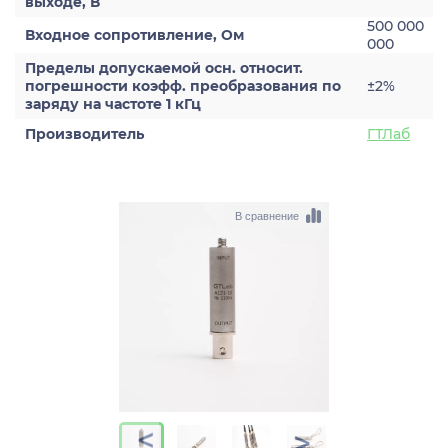
выходе, В
500 000
Входное сопротивление, Ом
000
Пределы допускаемой осн. относит.
погрешности коэфф. преобразования по
±2%
заряду на частоте 1 кГц
Производитель
ГТЛаб
В сравнение
>
>