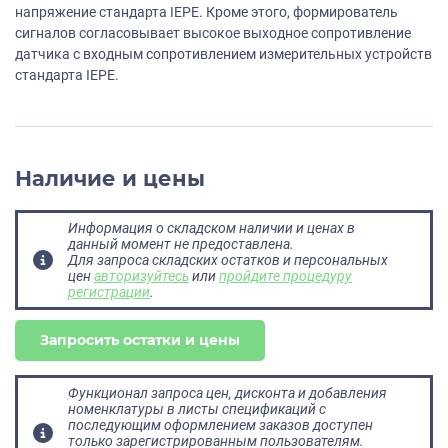
напряжение стандарта IEPE. Кроме этого, формирователь
сигналов согласовывает высокое выходное сопротивление
датчика с входным сопротивлением измерительных устройств
стандарта IEPE.
Наличие и цены
Информация о складском наличии и ценах в
данный момент не предоставлена.
Для запроса складских остатков и персональных
цен
авторизуйтесь
или
пройдите процедуру
регистрации
.
Запросить остатки и цены
Функционал запроса цен, дисконта и добавления
номенклатуры в листы спецификаций с
последующим оформлением заказов доступен
только зарегистрированным пользователям.