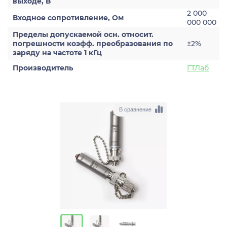
выходе, В
2 000
Входное сопротивление, Ом
000 000
Пределы допускаемой осн. относит.
погрешности коэфф. преобразования по
±2%
заряду на частоте 1 кГц
Производитель
ГТЛаб
В сравнение