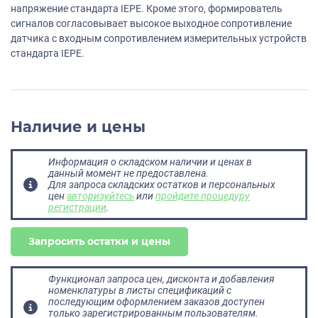
напряжение стандарта IEPE. Кроме этого, формирователь
сигналов согласовывает высокое выходное сопротивление
датчика с входным сопротивлением измерительных устройств
стандарта IEPE.
Наличие и цены
Информация о складском наличии и ценах в
данный момент не предоставлена.
Для запроса складских остатков и персональных
цен
авторизуйтесь
или
пройдите процедуру
регистрации
.
Запросить остатки и цены
Функционал запроса цен, дисконта и добавления
номенклатуры в листы спецификаций с
последующим оформлением заказов доступен
только зарегистрированным пользователям.