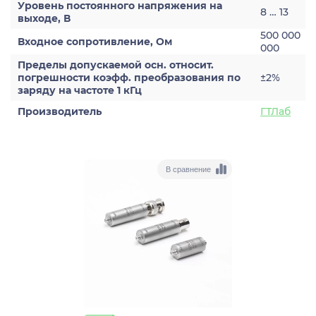
Уровень постоянного напряжения на
8 … 13
выходе, В
500 000
Входное сопротивление, Ом
000
Пределы допускаемой осн. относит.
погрешности коэфф. преобразования по
±2%
заряду на частоте 1 кГц
Производитель
ГТЛаб
В сравнение