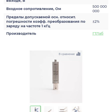
выходе, В
500 000
Входное сопротивление, Ом
000
Пределы допускаемой осн. относит.
погрешности коэфф. преобразования по
±2%
заряду на частоте 1 кГц
Производитель
ГТЛаб
В сравнение
>
>