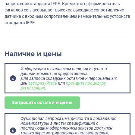
напряжение стандарта IEPE. Кроме этого, формирователь
сигналов согласовывает высокое выходное сопротивление
датчика с входным сопротивлением измерительных устройств
стандарта IEPE.
Наличие и цены
Информация о складском наличии и ценах в
данный момент не предоставлена.
Для запроса складских остатков и персональных
цен
авторизуйтесь
или
пройдите процедуру
регистрации
.
Запросить остатки и цены
Функционал запроса цен, дисконта и добавления
номенклатуры в листы спецификаций с
последующим оформлением заказов доступен
только зарегистрированным пользователям.