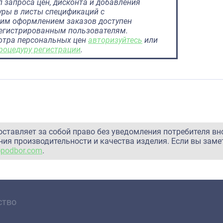
 запроса цен, дисконта и добавления
ры в листы спецификаций с
им оформлением заказов доступен
регистрированным пользователям.
отра персональных цен
авторизуйтесь
или
роцедуру регистрации
.
оставляет за собой право без уведомления потребителя вн
ия производительности и качества изделия. Если вы заме
@podbor.com
.
ство