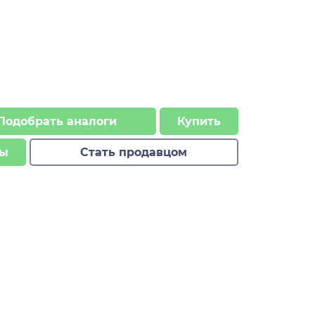
Подобрать аналоги
Купить
ы
Стать продавцом