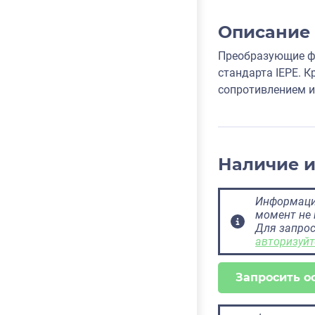
Описание
Преобразующие фо
стандарта IEPE. 
сопротивлением и
Наличие 
Информация
момент не 
Для запрос
авторизуйт
Запросить о