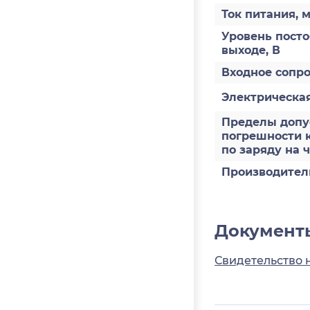
Ток питания, 
Уровень пост
выходе, В
Входное сопр
Электрическая
Пределы допус
погрешности 
по заряду на ч
Производител
Документ
Свидетельство 