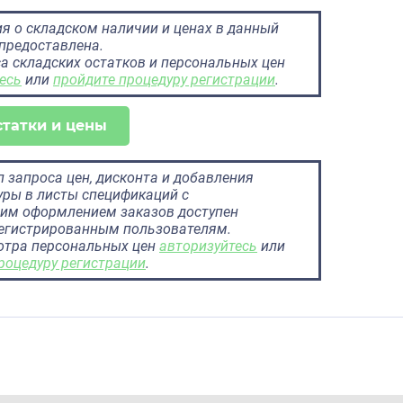
 о складском наличии и ценах в данный
предоставлена.
а складских остатков и персональных цен
есь
или
пройдите процедуру регистрации
.
статки и цены
 запроса цен, дисконта и добавления
ры в листы спецификаций с
им оформлением заказов доступен
регистрированным пользователям.
отра персональных цен
авторизуйтесь
или
роцедуру регистрации
.