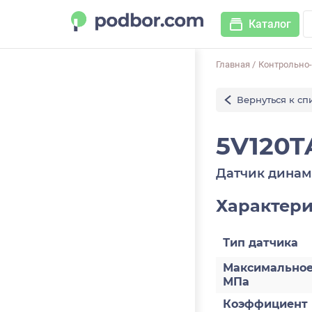
Каталог
Главная
/
Контрольно
Вернуться к сп
5V120T
Датчик динам
Характер
Тип датчика
Максимальное
МПа
Коэффициент 