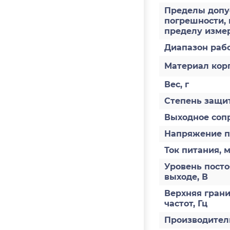
Пределы допу
погрешности, 
пределу измер
Диапазон раб
Материал кор
Вес, г
Степень защит
Выходное соп
Напряжение п
Ток питания, 
Уровень пост
выходе, В
Верхняя грани
частот, Гц
Производител