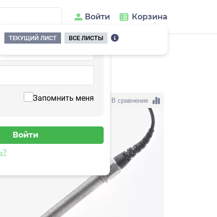
Войти
Корзина
ТЕКУЩИЙ ЛИСТ
ВСЕ ЛИСТЫ
ления
/
5V120TA-0,02
Запомнить меня
В сравнение
ь?