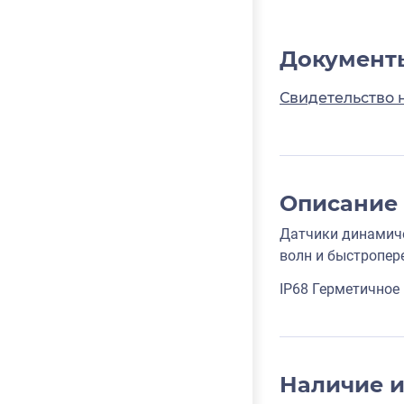
Документ
Свидетельство 
Описание
Датчики динамиче
волн и быстропер
IP68 Герметичное 
Наличие 