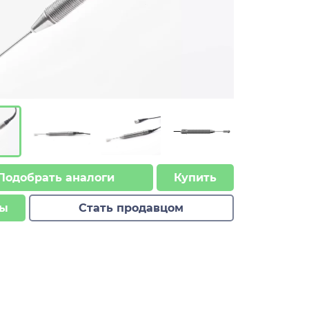
Подобрать аналоги
Купить
ы
Стать продавцом