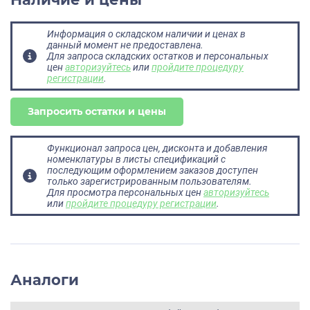
Информация о складском наличии и ценах в
данный момент не предоставлена.
Для запроса складских остатков и персональных
цен
авторизуйтесь
или
пройдите процедуру
регистрации
.
Запросить остатки и цены
Функционал запроса цен, дисконта и добавления
номенклатуры в листы спецификаций с
последующим оформлением заказов доступен
только зарегистрированным пользователям.
Для просмотра персональных цен
авторизуйтесь
или
пройдите процедуру регистрации
.
Аналоги