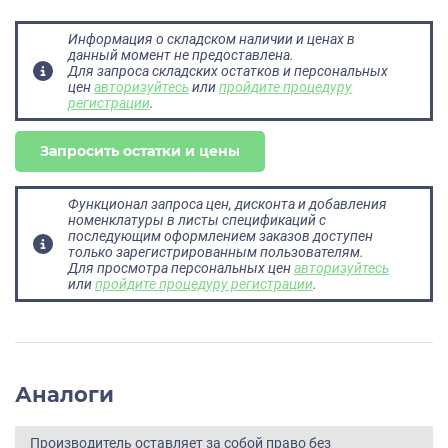
Информация о складском наличии и ценах в
данный момент не предоставлена.
Для запроса складских остатков и персональных
цен
авторизуйтесь
или
пройдите процедуру
регистрации
.
Запросить остатки и цены
Функционал запроса цен, дисконта и добавления
номенклатуры в листы спецификаций с
последующим оформлением заказов доступен
только зарегистрированным пользователям.
Для просмотра персональных цен
авторизуйтесь
или
пройдите процедуру регистрации
.
Аналоги
Производитель оставляет за собой право без