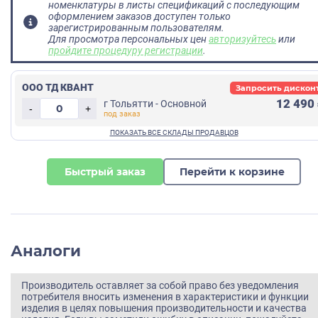
номенклатуры в листы спецификаций с последующим
оформлением заказов доступен только
зарегистрированным пользователям.
Для просмотра персональных цен
авторизуйтесь
или
пройдите процедуру регистрации
.
ООО ТД КВАНТ
Запросить дискон
12 490
г Тольятти - Основной
-
+
Быстрый заказ
Перейти к корзине
Аналоги
Производитель оставляет за собой право без уведомления
потребителя вносить изменения в характеристики и функции
изделия в целях повышения производительности и качества