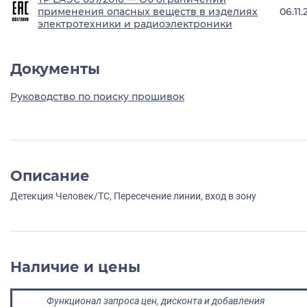
применения опасных веществ в изделиях
06.11
электротехники и радиоэлектроники
Документы
Руководство по поиску прошивок
Описание
Детекция Человек/ТС, Пересечение линии, вход в зону
Наличие и цены
Функционал запроса цен, дисконта и добавления