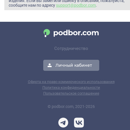
изделия. Если вы заметили ошибку в описании, пожалуйста,
сообщите нам по адресу
support@podbor.com
.
Сотрудничество
Личный кабинет
Оферта на право коммерческого использования
Политика конфиденциальности
Пользовательское соглашение
© podbor.com, 2021-2026