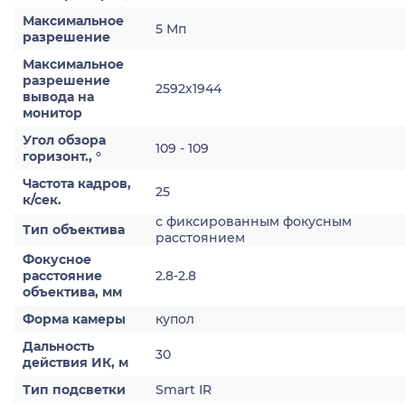
Максимальное
5 Мп
разрешение
Максимальное
разрешение
2592х1944
вывода на
монитор
Угол обзора
109 - 109
горизонт., °
Частота кадров,
25
к/сек.
с фиксированным фокусным
Тип объектива
расстоянием
Фокусное
расстояние
2.8-2.8
объектива, мм
Форма камеры
купол
Дальность
30
действия ИК, м
Тип подсветки
Smart IR