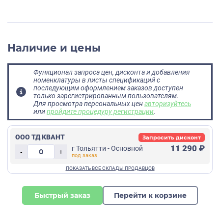
Наличие и цены
Функционал запроса цен, дисконта и добавления
номенклатуры в листы спецификаций с
последующим оформлением заказов доступен
только зарегистрированным пользователям.
Для просмотра персональных цен
авторизуйтесь
или
пройдите процедуру регистрации
.
ООО ТД КВАНТ
Запросить дисконт
11 290 ₽
г Тольятти - Основной
-
+
Быстрый заказ
Перейти к корзине