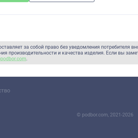
оставляет за собой право без уведомления потребителя вн
ия производительности и качества изделия. Если вы заме
@podbor.com
.
ство
© podbor.com, 2021-2026