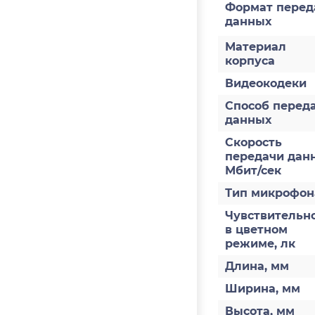
Формат перед
данных
Материал
корпуса
Видеокодеки
Способ перед
данных
Скорость
передачи дан
Мбит/сек
Тип микрофон
Чувствительн
в цветном
режиме, лк
Длина, мм
Ширина, мм
Высота, мм