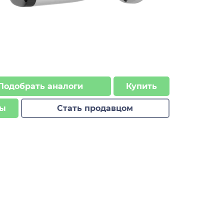
Подобрать аналоги
Купить
ы
Стать продавцом