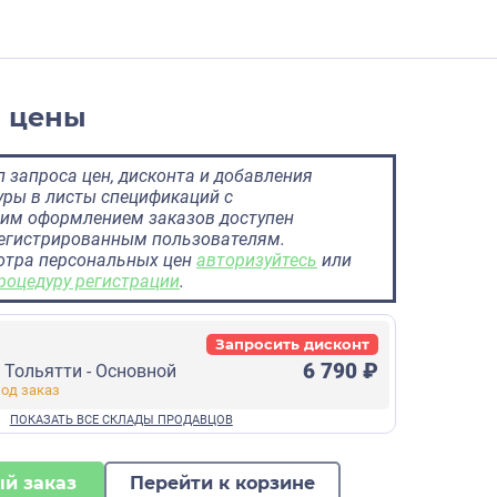
и цены
 запроса цен, дисконта и добавления
ры в листы спецификаций с
им оформлением заказов доступен
регистрированным пользователям.
отра персональных цен
авторизуйтесь
или
роцедуру регистрации
.
Запросить дисконт
6 790 ₽
г Тольятти - Основной
й заказ
Перейти к корзине