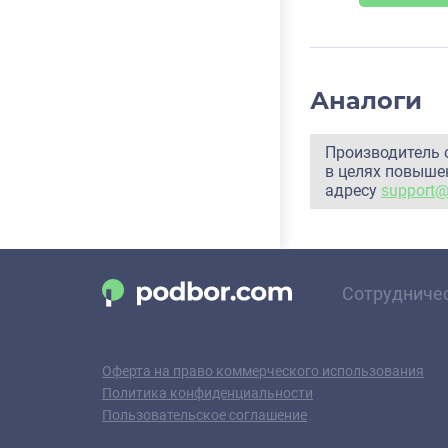
Аналоги
Производитель 
в целях повышен
адресу
support
Сотрудниче
Оферта на право коммерческого использования
Политика конфиденциальности
Пользовательское соглашение