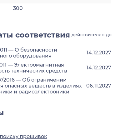
300
ты соответствия
действителен до
2011 — О безопасности
14.12.2027
ного оборудования
2011 — Электромагнитная
14.12.2027
сть технических средств
7/2016 — Об ограничении
 опасных веществ в изделиях
06.11.2027
ники и радиоэлектроники
ы
 поиску прошивок