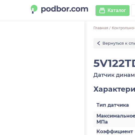
Каталог
Главная
/
Контрольно
Вернуться к сп
5V122T
Датчик динам
Характер
Тип датчика
Максимальное
МПа
Коэффициент 