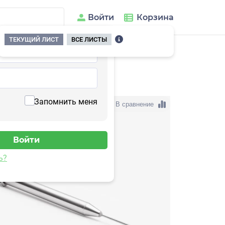
Войти
Корзина
ТЕКУЩИЙ ЛИСТ
ВСЕ ЛИСТЫ
ления
/
5V122TD-100
Запомнить меня
В сравнение
ь?