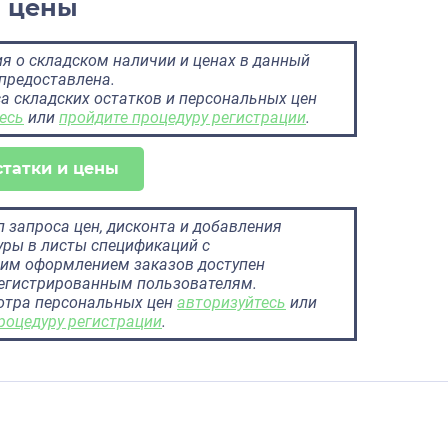
и цены
 о складском наличии и ценах в данный
предоставлена.
а складских остатков и персональных цен
есь
или
пройдите процедуру регистрации
.
статки и цены
 запроса цен, дисконта и добавления
ры в листы спецификаций с
им оформлением заказов доступен
регистрированным пользователям.
отра персональных цен
авторизуйтесь
или
роцедуру регистрации
.