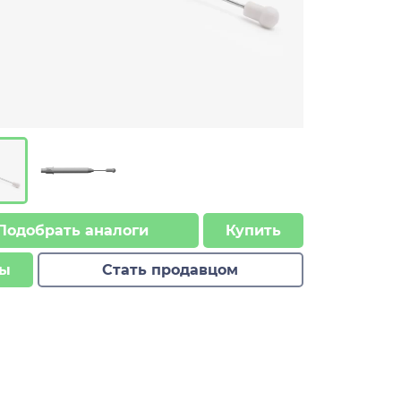
Подобрать аналоги
Купить
ы
Стать продавцом