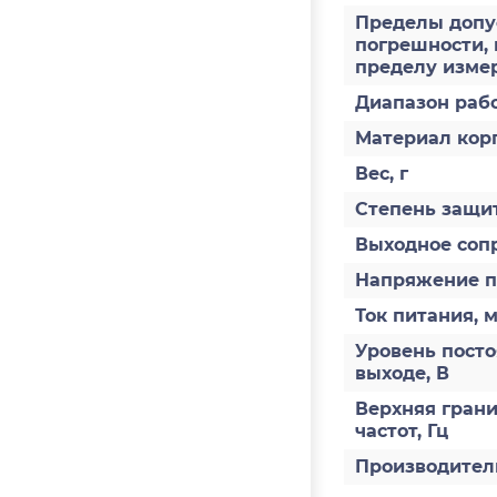
Пределы допу
погрешности, 
пределу измер
Диапазон раб
Материал кор
Вес, г
Степень защит
Выходное соп
Напряжение п
Ток питания, 
Уровень пост
выходе, В
Верхняя грани
частот, Гц
Производител