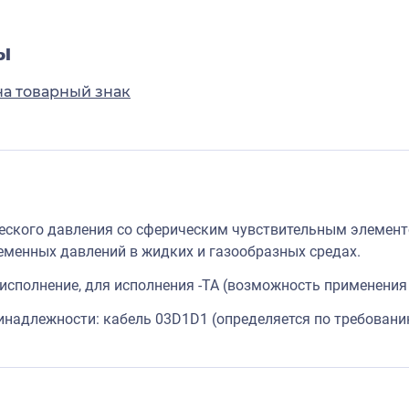
ы
на товарный знак
ского давления со сферическим чувствительным элемен
еменных давлений в жидких и газообразных средах.
исполнение, для исполнения -TA (возможность применения 
надлежности: кабель 03D1D1 (определяется по требовани