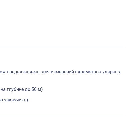
том предназначены для измерений параметров ударных
на глубине до 50 м)
ю заказчика)