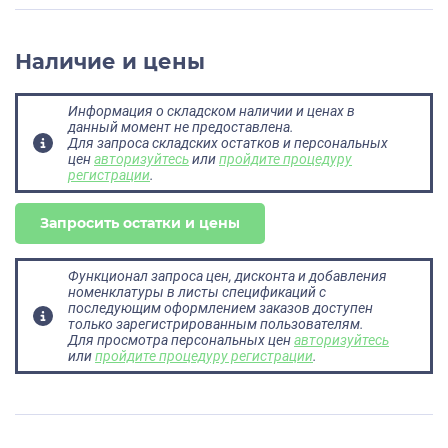
Наличие и цены
Информация о складском наличии и ценах в
данный момент не предоставлена.
Для запроса складских остатков и персональных
цен
авторизуйтесь
или
пройдите процедуру
регистрации
.
Запросить остатки и цены
Функционал запроса цен, дисконта и добавления
номенклатуры в листы спецификаций с
последующим оформлением заказов доступен
только зарегистрированным пользователям.
Для просмотра персональных цен
авторизуйтесь
или
пройдите процедуру регистрации
.