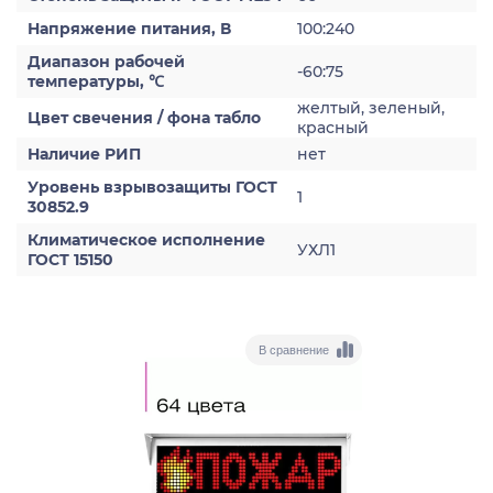
Напряжение питания, В
100:240
Диапазон рабочей
-60:75
температуры, ℃
желтый, зеленый,
Цвет свечения / фона табло
красный
Наличие РИП
нет
Уровень взрывозащиты ГОСТ
1
30852.9
Климатическое исполнение
УХЛ1
ГОСТ 15150
В сравнение