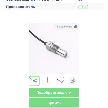
Производитель
ГТЛаб
В сравнение
>
>
Подобрать аналоги
Купить