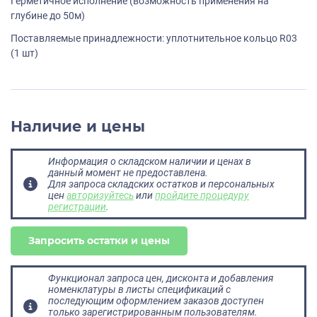
Герметичное исполнение (возможность применения на
глубине до 50м)
Поставляемые принадлежности: уплотнительное кольцо R03
(1 шт)
Наличие и цены
Информация о складском наличии и ценах в
данный момент не предоставлена.
Для запроса складских остатков и персональных
цен
авторизуйтесь
или
пройдите процедуру
регистрации
.
Запросить остатки и цены
Функционал запроса цен, дисконта и добавления
номенклатуры в листы спецификаций с
последующим оформлением заказов доступен
только зарегистрированным пользователям.