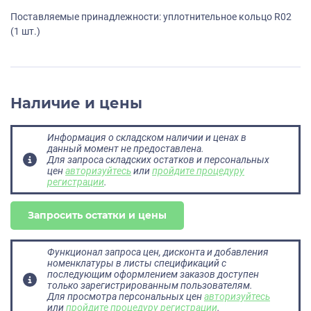
Поставляемые принадлежности: уплотнительное кольцо R02
(1 шт.)
Наличие и цены
Информация о складском наличии и ценах в
данный момент не предоставлена.
Для запроса складских остатков и персональных
цен
авторизуйтесь
или
пройдите процедуру
регистрации
.
Запросить остатки и цены
Функционал запроса цен, дисконта и добавления
номенклатуры в листы спецификаций с
последующим оформлением заказов доступен
только зарегистрированным пользователям.
Для просмотра персональных цен
авторизуйтесь
или
пройдите процедуру регистрации
.