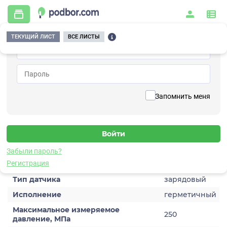
ТЕКУЩИЙ ЛИСТ
ВСЕ ЛИСТЫ
Главная
/
Контрольно-измерительные приборы и автоматика
/
Датчики
/
Динамического давления
/
5C102TA-2500-7
Вернуться к списку
Запомнить меня
5C102TA-2500-7
Датчик динамического давления
Забыли пароль?
Характеристики
Регистрация
Тип датчика
зарядовый
Исполнение
герметичный
Максимальное измеряемое
250
давление, МПа