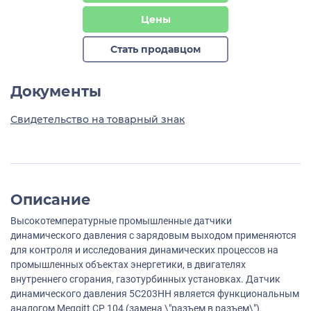
Цены
Стать продавцом
Документы
Свидетельство на товарный знак
Описание
Высокотемпературные промышленные датчики
динамического давления с зарядовым выходом применяются
для контроля и исследования динамических процессов на
промышленных объектах энергетики, в двигателях
внутреннего сгорания, газотурбинных установках. Датчик
динамического давления 5C203HH является функциональным
аналогом Meggitt CP 104 (замена \"разъем в разъем\").