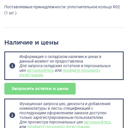
Поставляемые принадлежности: уплотнительное кольцо R02
(1 шт.)
Наличие и цены
Информация о складском наличии и ценах в
данный момент не предоставлена.
Для запроса складских остатков и персональных
цен
авторизуйтесь
или
пройдите процедуру
регистрации
.
Запросить остатки и цены
Функционал запроса цен, дисконта и добавления
номенклатуры в листы спецификаций с
последующим оформлением заказов доступен
только зарегистрированным пользователям.
Для просмотра персональных цен
авторизуйтесь
или
пройдите процедуру регистрации
.