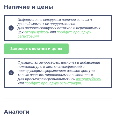
Наличие и цены
Информация о складском наличии и ценах в
данный момент не предоставлена.
Для запроса складских остатков и персональных
цен
авторизуйтесь
или
пройдите процедуру
регистрации
.
Запросить остатки и цены
Функционал запроса цен, дисконта и добавления
номенклатуры в листы спецификаций с
последующим оформлением заказов доступен
только зарегистрированным пользователям.
Для просмотра персональных цен
авторизуйтесь
или
пройдите процедуру регистрации
.
Аналоги