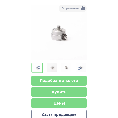
В сравнение
>
>
Подобрать аналоги
Купить
Цены
Стать продавцом