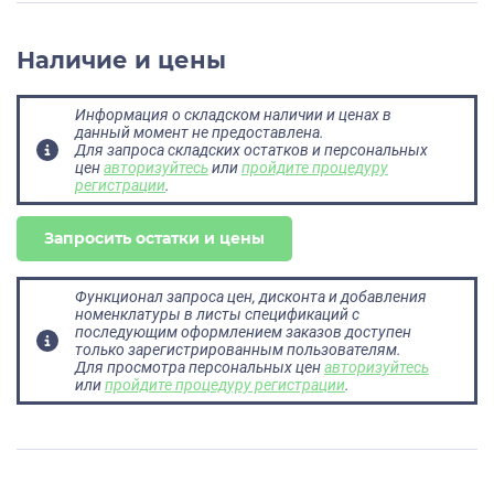
Наличие и цены
Информация о складском наличии и ценах в
данный момент не предоставлена.
Для запроса складских остатков и персональных
цен
авторизуйтесь
или
пройдите процедуру
регистрации
.
Запросить остатки и цены
Функционал запроса цен, дисконта и добавления
номенклатуры в листы спецификаций с
последующим оформлением заказов доступен
только зарегистрированным пользователям.
Для просмотра персональных цен
авторизуйтесь
или
пройдите процедуру регистрации
.