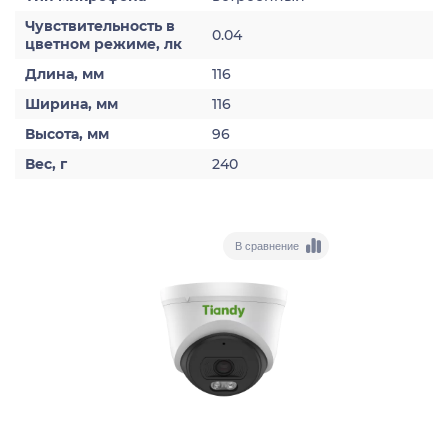
Чувствительность в
0.04
цветном режиме, лк
Длина, мм
116
Ширина, мм
116
Высота, мм
96
Вес, г
240
В сравнение