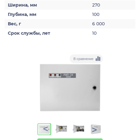
Ширина, мм
270
Глубина, мм
100
Вес, г
6 000
Срок службы, лет
10
В сравнение
>
>