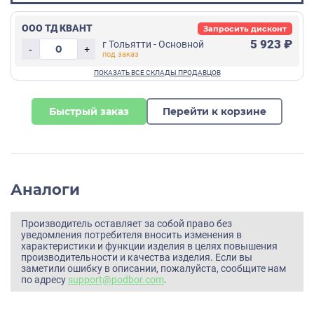
ООО ТД КВАНТ
Запросить дисконт
5 923 ₽
г Тольятти - Основной
-
+
Быстрый заказ
Перейти к корзине
Аналоги
Производитель оставляет за собой право без
уведомления потребителя вносить изменения в
характеристики и функции изделия в целях повышения
производительности и качества изделия. Если вы
заметили ошибку в описании, пожалуйста, сообщите нам
по адресу
support@podbor.com
.