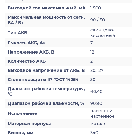
Выходной ток максимальный, мА
1 500
Максимальная мощность от сети,
90 / 50
ВА / Вт
свинцово-
Тип АКБ
кислотный
Емкость АКБ, Ач
7
Напряжение АКБ, В
12
Количество АКБ
2
Выходное напряжение от АКБ, В
20…27
Степень защиты IP ГОСТ 14254
30
Диапазон рабочей температуры,
-10:40
℃
Диапазон рабочей влажности, %
90:90
навесной,
Исполнение
настенное
Материал корпуса
металл
Высота, мм
340