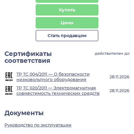
Купить
Цены
Стать продавцом
Сертификаты
действителен до
соответствия
ТР ТС 004/2011 — О безопасности
28.11.2026
низковольтного оборудования
ТР ТС 020/2011 — Электромагнитная
28.11.2026
совместимость технических средств
Документы
Руководство по эксплуатации