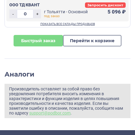
ООО ТД КВАНТ
Запросить дисконт
5 096 ₽
г Тольятти - Основной
-
+
Быстрый заказ
Перейти к корзине
Аналоги
Производитель оставляет за собой право без
уведомления потребителя вносить изменения в
характеристики и функции изделия в целях повышения
производительности и качества изделия. Если вы
заметили ошибку в описании, пожалуйста, сообщите нам
по адресу
support@podbor.com
.