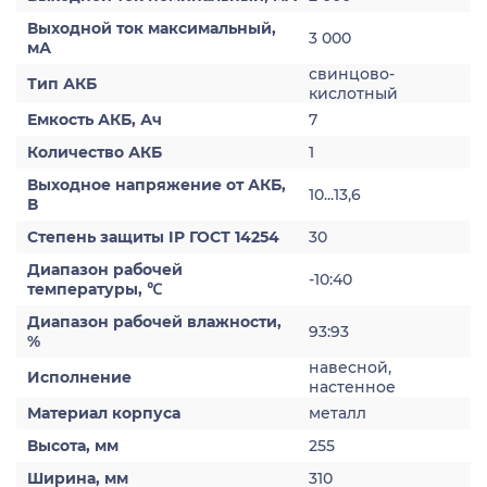
Выходной ток максимальный,
3 000
мА
свинцово-
Тип АКБ
кислотный
Емкость АКБ, Ач
7
Количество АКБ
1
Выходное напряжение от АКБ,
10...13,6
В
Степень защиты IP ГОСТ 14254
30
Диапазон рабочей
-10:40
температуры, ℃
Диапазон рабочей влажности,
93:93
%
навесной,
Исполнение
настенное
Материал корпуса
металл
Высота, мм
255
Ширина, мм
310