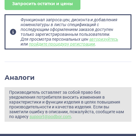
Запросить остатки и цены
Функционал запроса цен, дисконта и добавления
номенклатуры в листы спецификаций с
последующим оформлением заказов доступен
только зарегистрированным пользователям.
Для просмотра персональных цен
авторизуйтесь
или
пройдите процедуру регистрации
.
Аналоги
Производитель оставляет за собой право без
уведомления потребителя вносить изменения в
характеристики и функции изделия в целях повышения
производительности и качества изделия. Если вы
заметили ошибку в описании, пожалуйста, сообщите нам
по адресу
support@podbor.com
.