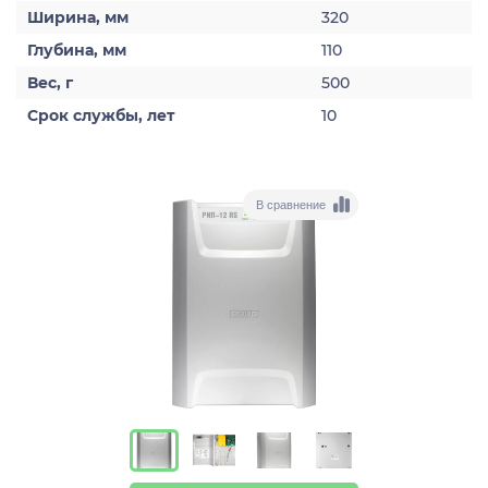
Ширина, мм
320
Глубина, мм
110
Вес, г
500
Срок службы, лет
10
В сравнение