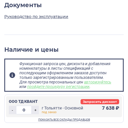
Документы
Руководство по эксплуатации
Наличие и цены
Функционал запроса цен, дисконта и добавления
номенклатуры в листы спецификаций с
последующим оформлением заказов доступен
только зарегистрированным пользователям.
Для просмотра персональных цен
авторизуйтесь
или
пройдите процедуру регистрации
.
ООО ТД КВАНТ
Запросить дисконт
7 638 ₽
г Тольятти - Основной
-
+