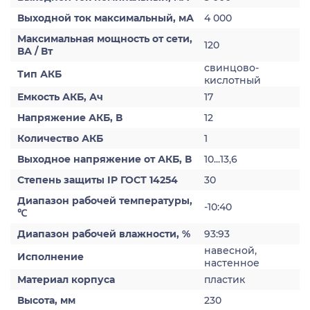
Выходной ток максимальный, мА
4 000
Максимальная мощность от сети,
120
ВА / Вт
свинцово-
Тип АКБ
кислотный
Емкость АКБ, Ач
17
Напряжение АКБ, В
12
Количество АКБ
1
Выходное напряжение от АКБ, В
10...13,6
Степень защиты IP ГОСТ 14254
30
Диапазон рабочей температуры,
-10:40
℃
Диапазон рабочей влажности, %
93:93
навесной,
Исполнение
настенное
Материал корпуса
пластик
Высота, мм
230