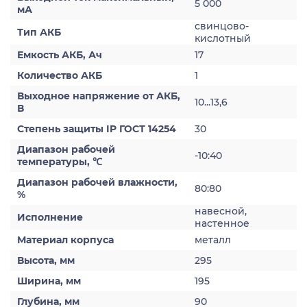
5 000
мА
свинцово-
Тип АКБ
кислотный
Емкость АКБ, Ач
17
Количество АКБ
1
Выходное напряжение от АКБ,
10...13,6
В
Степень защиты IP ГОСТ 14254
30
Диапазон рабочей
-10:40
температуры, ℃
Диапазон рабочей влажности,
80:80
%
навесной,
Исполнение
настенное
Материал корпуса
металл
Высота, мм
295
Ширина, мм
195
Глубина, мм
90