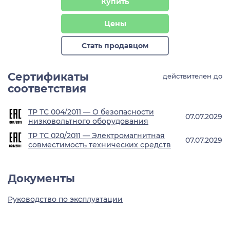
Купить
Цены
Стать продавцом
Сертификаты
действителен до
соответствия
ТР ТС 004/2011 — О безопасности
07.07.2029
низковольтного оборудования
ТР ТС 020/2011 — Электромагнитная
07.07.2029
совместимость технических средств
Документы
Руководство по эксплуатации