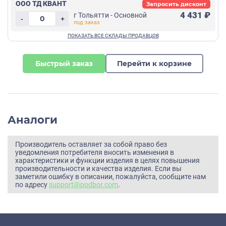
ООО ТД КВАНТ
Запросить дисконт
4 431 ₽
г Тольятти - Основной
-
+
Быстрый заказ
Перейти к корзине
Аналоги
Производитель оставляет за собой право без
уведомления потребителя вносить изменения в
характеристики и функции изделия в целях повышения
производительности и качества изделия. Если вы
заметили ошибку в описании, пожалуйста, сообщите нам
по адресу
support@podbor.com
.