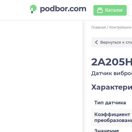
Каталог
Главная
/
Контрольно
Вернуться к сп
2A205H
Датчик вибро
Характер
Тип датчика
Коэффициент
преобразован
Значение