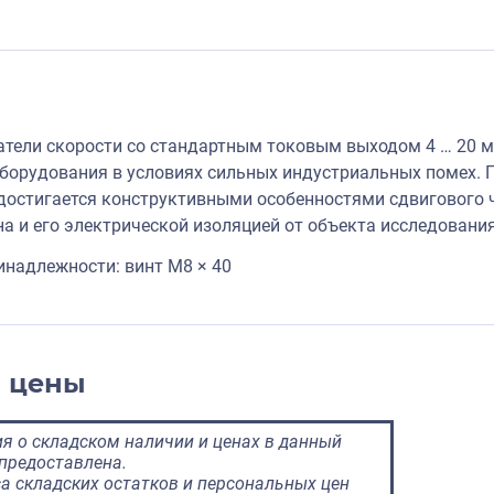
тели скорости со стандартным токовым выходом 4 … 20 м
орудования в условиях сильных индустриальных помех. 
достигается конструктивными особенностями сдвигового ч
на и его электрической изоляцией от объекта исследования
надлежности: винт M8 × 40
и цены
 о складском наличии и ценах в данный
предоставлена.
а складских остатков и персональных цен