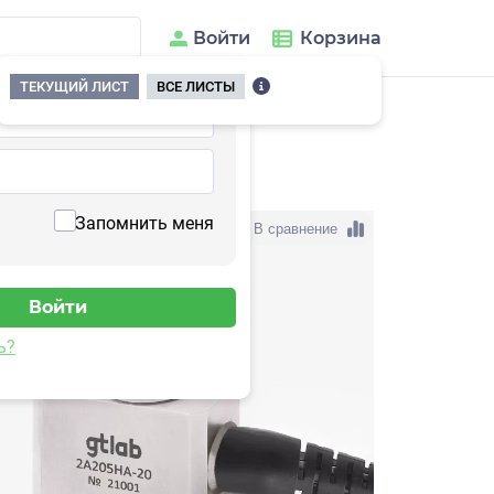
Войти
Корзина
ТЕКУЩИЙ ЛИСТ
ВСЕ ЛИСТЫ
05HA-160(T1)
Запомнить меня
В сравнение
ь?