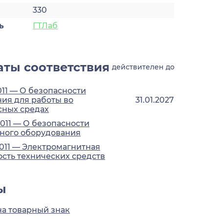
330
ь
ГТЛаб
ты соответствия
действителен до
011 — О безопасности
ия для работы во
31.01.2027
сных средах
2011 — О безопасности
ного оборудования
2011 — Электромагнитная
сть технических средств
ы
на товарный знак