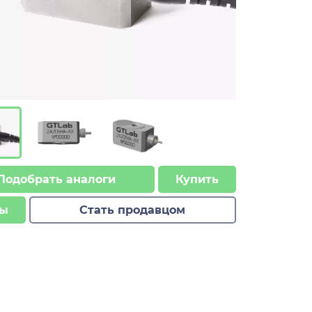
Подобрать аналоги
Купить
ы
Стать продавцом