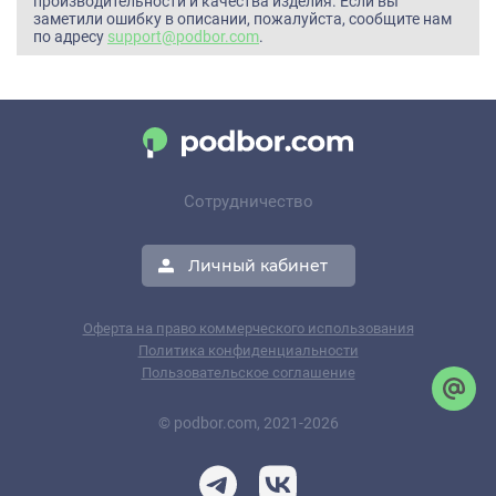
производительности и качества изделия. Если вы
заметили ошибку в описании, пожалуйста, сообщите нам
по адресу
support@podbor.com
.
Сотрудничество
Личный кабинет
Оферта на право коммерческого использования
Политика конфиденциальности
Пользовательское соглашение
© podbor.com, 2021-2026