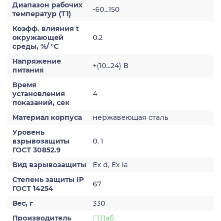
Диапазон рабочих
-60...150
температур (Т1)
Коэфф. влияния t
окружающей
0.2
среды, %/ °С
Напряжение
+(10...24) В
питания
Время
установления
4
показаний, сек
Материал корпуса
нержавеющая сталь
Уровень
взрывозащиты
0, 1
ГОСТ 30852.9
Вид взрывозащиты
Ex d, Ex ia
Степень защиты IP
67
ГОСТ 14254
Вес, г
330
Производитель
ГТЛаб