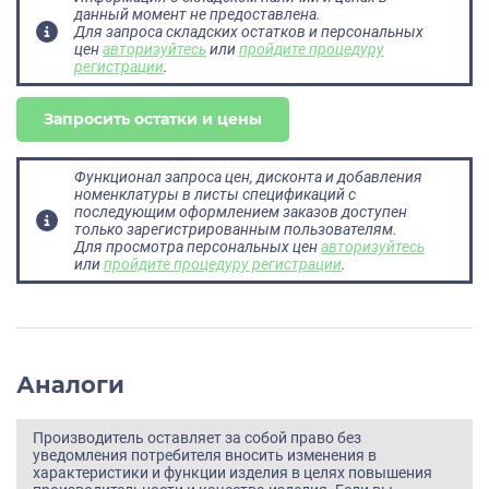
данный момент не предоставлена.
Для запроса складских остатков и персональных
цен
авторизуйтесь
или
пройдите процедуру
регистрации
.
Запросить остатки и цены
Функционал запроса цен, дисконта и добавления
номенклатуры в листы спецификаций с
последующим оформлением заказов доступен
только зарегистрированным пользователям.
Для просмотра персональных цен
авторизуйтесь
или
пройдите процедуру регистрации
.
Аналоги
Производитель оставляет за собой право без
уведомления потребителя вносить изменения в
характеристики и функции изделия в целях повышения