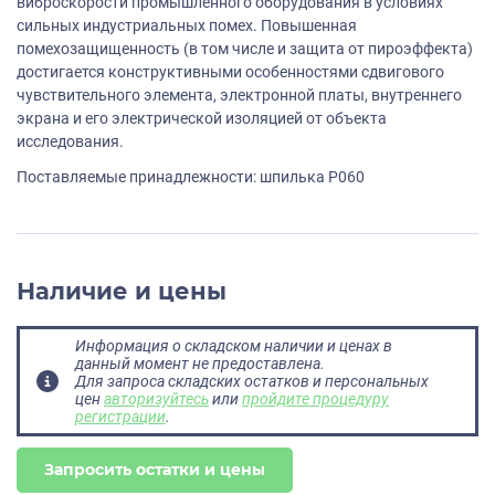
виброскорости промышленного оборудования в условиях
сильных индустриальных помех. Повышенная
помехозащищенность (в том числе и защита от пироэффекта)
достигается конструктивными особенностями сдвигового
чувствительного элемента, электронной платы, внутреннего
экрана и его электрической изоляцией от объекта
исследования.
Поставляемые принадлежности: шпилька P060
Наличие и цены
Информация о складском наличии и ценах в
данный момент не предоставлена.
Для запроса складских остатков и персональных
цен
авторизуйтесь
или
пройдите процедуру
регистрации
.
Запросить остатки и цены