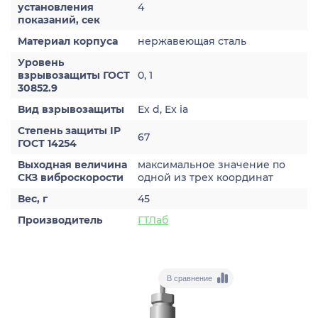
установления
4
показаний, сек
Материал корпуса
нержавеющая сталь
Уровень
взрывозащиты ГОСТ
0, 1
30852.9
Вид взрывозащиты
Ex d, Ex ia
Степень защиты IP
67
ГОСТ 14254
Выходная величина
максимальное значение по
СКЗ виброскорости
одной из трех координат
Вес, г
45
Производитель
ГТЛаб
В сравнение