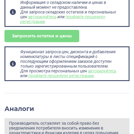
Информация о складском наличии и ценах в
данный момент не предоставлена.
Для запроса складских остатков и персональных
цен
авторизуйтесь
или
пройдите процедуру
регистрации
.
Запросить остатки и цены
Функционал запроса цен, дисконта и добавления
номенклатуры в листы спецификаций с
последующим оформлением заказов доступен
только зарегистрированным пользователям.
Для просмотра персональных цен
авторизуйтесь
или
пройдите процедуру регистрации
.
Аналоги
Производитель оставляет за собой право без
уведомления потребителя вносить изменения в
характеристики и функции изделия в целях повышения