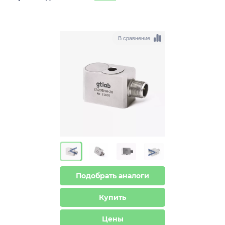
В сравнение
>
>
Подобрать аналоги
Купить
Цены