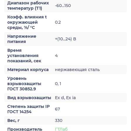
Диапазон рабочих
-60...150
температур (Т1)
Коэфф. влияния t
окружающей
0.2
среды, %/ °С
Напряжение
+(10...24) В
питания
Время
установления
4
показаний, сек
Материал корпуса
нержавеющая сталь
Уровень
взрывозащиты
0, 1
ГОСТ 30852.9
Вид взрывозащиты
Ex d, Ex ia
Степень защиты IP
67
ГОСТ 14254
Вес, г
330
Производитель
ГТЛаб