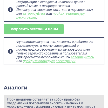
Информация о складском наличии и ценах в
данный момент не предоставлена.
Для запроса складских остатков и персональных
цен
авторизуйтесь
или
пройдите процедуру
регистрации
.
Запросить остатки и цены
Функционал запроса цен, дисконта и добавления
номенклатуры в листы спецификаций с
последующим оформлением заказов доступен
только зарегистрированным пользователям.
Для просмотра персональных цен
авторизуйтесь
или
пройдите процедуру регистрации
.
Аналоги
Производитель оставляет за собой право без
уведомления потребителя вносить изменения в
характеристики и функции изделия в целях повышения