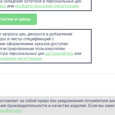
а складских остатков и персональных цен
есь
или
пройдите процедуру регистрации
.
статки и цены
 запроса цен, дисконта и добавления
ры в листы спецификаций с
им оформлением заказов доступен
регистрированным пользователям.
отра персональных цен
авторизуйтесь
или
роцедуру регистрации
.
оставляет за собой право без уведомления потребителя вн
ия производительности и качества изделия. Если вы заме
@podbor.com
.