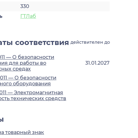
330
ь
ГТЛаб
ты соответствия
действителен до
011 — О безопасности
ия для работы во
31.01.2027
сных средах
2011 — О безопасности
ного оборудования
2011 — Электромагнитная
сть технических средств
ы
на товарный знак