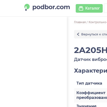
Каталог
Главная
/
Контрольно
Вернуться к сп
2A205
Датчик вибро
Характер
Тип датчика
Коэффициент
преобразован
Значение