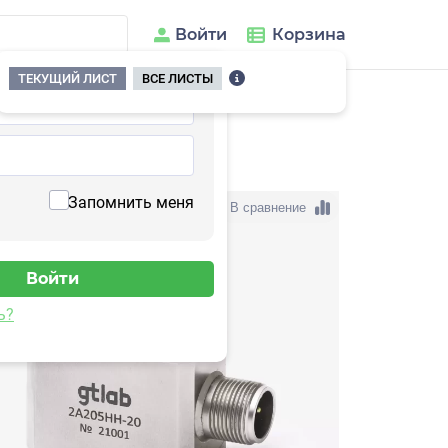
Войти
Корзина
ТЕКУЩИЙ ЛИСТ
ВСЕ ЛИСТЫ
05HH-40
Запомнить меня
В сравнение
ь?