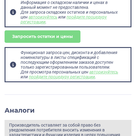
Информация о складском наличии и ценах в
данный момент не предоставлена.
Для запроса складских остатков и персональных
цен
авторизуйтесь
или
пройдите процедуру
регистрации
.
Запросить остатки и цены
Функционал запроса цен, дисконта и добавления
номенклатуры в листы спецификаций с
последующим оформлением заказов доступен
только зарегистрированным пользователям.
Для просмотра персональных цен
авторизуйтесь
или
пройдите процедуру регистрации
.
Аналоги
Производитель оставляет за собой право без
уведомления потребителя вносить изменения в
характеристики и функции изделия в целях повышения