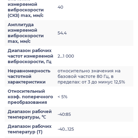
измеряемой
40
виброскорости
(СКЗ) max, мм/с
Амплитуда
измеряемой
54.4
виброскорости
max, мм/с
Диапазон рабочих
частот измеряемой
2...1 000
виброскорости, Гц
Неравномерность
относительно значения на
частотной
базовой частоте 80 Гц, в
характеристики
пределах: от 3 до минус 12,5%
Относительный
коэф. поперечного
< 5%
преобразования
Диапазон рабочей
-40:85
температуры, ℃
Диапазон рабочих
-40...125
температур (Т)