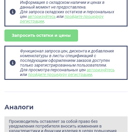
Информация о складском наличии и ценах в
данный момент не предоставлена.
Для запроса складских остатков и персональных
цен
авторизуйтесь
или
пройдите процедуру
регистрации
.
Запросить остатки и цены
Функционал запроса цен, дисконта и добавления
номенклатуры в листы спецификаций с
последующим оформлением заказов доступен
только зарегистрированным пользователям.
Для просмотра персональных цен
авторизуйтесь
или
пройдите процедуру регистрации
.
Аналоги
Производитель оставляет за собой право без
уведомления потребителя вносить изменения в
характеристики и функции изделия в целях повышения