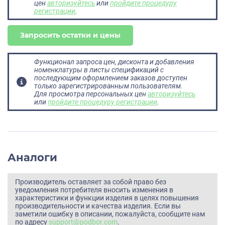
цен
авторизуйтесь
или
пройдите процедуру
регистрации
.
Запросить остатки и цены
Функционал запроса цен, дисконта и добавления
номенклатуры в листы спецификаций с
последующим оформлением заказов доступен
только зарегистрированным пользователям.
Для просмотра персональных цен
авторизуйтесь
или
пройдите процедуру регистрации
.
Аналоги
Производитель оставляет за собой право без
уведомления потребителя вносить изменения в
характеристики и функции изделия в целях повышения
производительности и качества изделия. Если вы
заметили ошибку в описании, пожалуйста, сообщите нам
по адресу
support@podbor.com
.